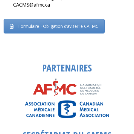
CACMS@afmc.ca
Formulaire - Obligation d’aviser le CAFMC
PARTENAIRES